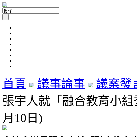
首頁
議事論事
議案發
張宇人就「融合教育小組委員
月10日)