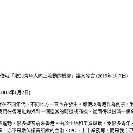
就「增加青年人向上流動的機會」議案發言 (2015年1月7日)
15年1月7日)
實在不同年代、不同地方一直也在發生。即使以香港作為例子，
我們在香港能夠找到一個適當的時機或商機，從而得以扮演一個
遊業蓬勃，很多遊客前來香港。由於土地和工資昂貴，令很多青年
業，亦不是數位議員所說的金融、IPO、上市業務等，而是我自