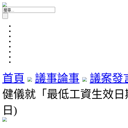
首頁
議事論事
議案發
健儀就「最低工資生效日期」
日)