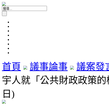
首頁
議事論事
議案發
宇人就「公共財政政策的檢討
日)