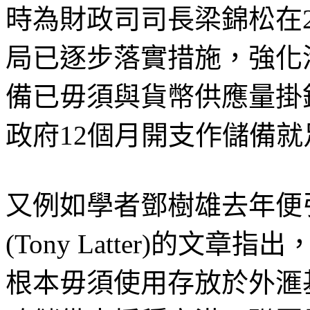
時為財政司司長梁錦松在2
局已逐步落實措施，強化
備已毋須與貨幣供應量掛
政府12個月開支作儲備就
又例如學者鄧樹雄去年便
(Tony Latter)的
根本毋須使用存放於外滙