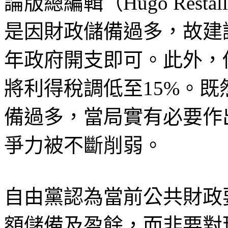
論版總編輯（Hugo Res
是因財政儲備過多，故建
年政府開支即可。此外，
將利得稅調低至15%。
備過多，當局實有必要作
爭力被不斷削弱。
自由黨認為當前公共財政
額儲備及盈餘，而非要對