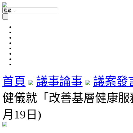
首頁
議事論事
議案發
健儀就「改善基層健康服務」
月19日)