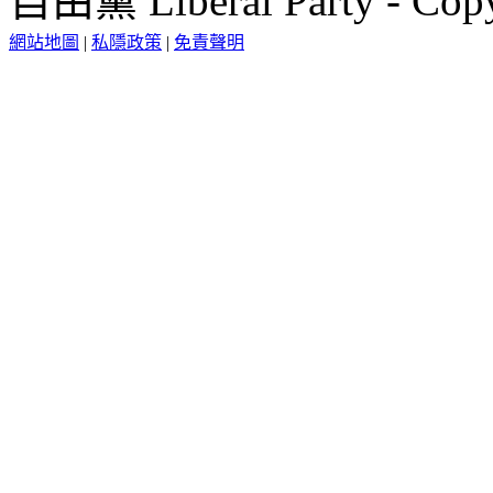
自由黨 Liberal Party - Copy
網站地圖
|
私隱政策
|
免責聲明