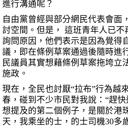
進行溝通呢？
自由黨曾經與部分網民代表會面
討空間。但是， 這班青年人已不
詢問原因，他們表示是因為覺得
議，即在條例草案通過後隨時進
民議員其實想藉條例草案拖垮立
施政。
現在，全民也討厭“拉布”行為越
春，碰到不少市民對我說：“趕快
想提及的第二個例子，是關於港珠
天，我乘坐的士，的士司機30多