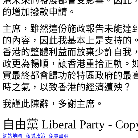
港未來的發展都會受影響。因此
的增加撥款申請。
主席，雖然這份施政報告未能達
的內容，因此我基本上是支持的
香港的整體利益而放棄少許自我
政更為暢順，讓香港重拾正軌。
實最終都會歸功於特區政府的最
時之氣，以致香港的經濟遭殃？
我謹此陳辭，多謝主席。
自由黨 Liberal Party - Copy
網站地圖
|
私隱政策
|
免責聲明