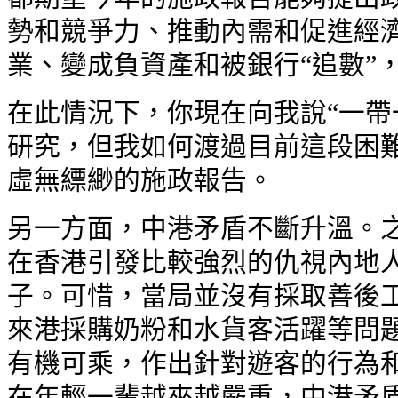
勢和競爭力、推動內需和促進經
業、變成負資產和被銀行“追數”
在此情況下，你現在向我說“一帶
研究，但我如何渡過目前這段困
虛無縹緲的施政報告。
另一方面，中港矛盾不斷升溫。之
在香港引發比較強烈的仇視內地
子。可惜，當局並沒有採取善後
來港採購奶粉和水貨客活躍等問
有機可乘，作出針對遊客的行為和
在年輕一輩越來越嚴重，中港矛