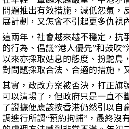
問題推出有效措施，減低怨氣，反
展計劃，又怎會不引起更多仇視
這兩年，社會越來越不穩定，抗
的行為、倡議“港人優先”和鼓吹
以來亦採取姑息的態度、扮鴕鳥
對問題採取合法、合適的措施，
其實，政改方案被否決，打正旗
可以清場了，但政府只是一直不
了證據便應該按香港仍然引以自
調進行所謂“預約拘捕”，最終沒