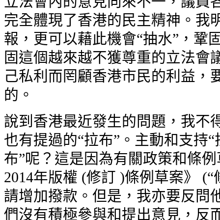
立法會內的意見向來不一，議員
完全體現了香港的民主精神。我
報，更可以藉此機會“抽水”，鞏
固這個越來越不獲尊重的立法會
己私利而罔顧香港市民的利益，
的。
說到香港最近發生的問題，我不
也有提過的“拉布”。主動和支持“
布”呢？這是因為有關政策和條
2014年版權 (修訂 )條例草案》
請增加撥款。但是，我亦要反問
們沒有積極參與和提出意見，反