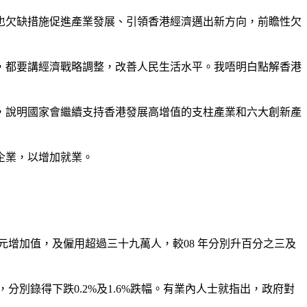
也欠缺措施促進產業發展、引領香港經濟邁出新方向，前瞻性欠
，都要講經濟戰略調整，改善人民生活水平。我唔明白點解香港
，說明國家會繼續支持香港發展高增值的支柱產業和六大創新產
企業，以增加就業。
元增加值，及僱用超過三十九萬人，較08 年分別升百分之三及
別錄得下跌0.2%及1.6%跌幅。有業內人士就指出，政府對