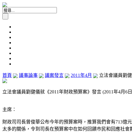
首頁
議事論事
議案發言
2011年4月
立法會議員劉健儀就
立法會議員劉健儀就《2011年財政預算案》發言 (2011年4月6日
主席：
財政司司長曾俊華公布今年的預算案時，推算我們會有713億
太多的關係，令到司長在預算案中在如何回饋巿民和回應社會