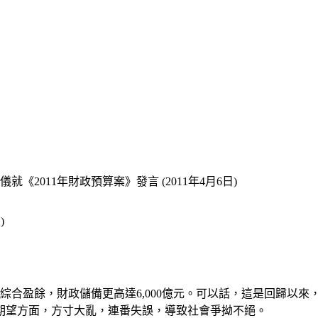
《2011年財政預算案》發言 (2011年4月6日)
)
元綜合盈餘，財政儲備更高達6,000億元。可以話，這是回歸以
期望方面，方寸大亂，連番失誤，導致社會爭拗不絕。