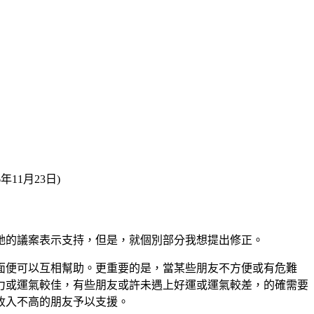
11月23日)
她的議案表示支持，但是，就個別部分我想提出修正。
面便可以互相幫助。更重要的是，當某些朋友不方便或有危難
力或運氣較佳，有些朋友或許未遇上好運或運氣較差，的確需要
收入不高的朋友予以支援。