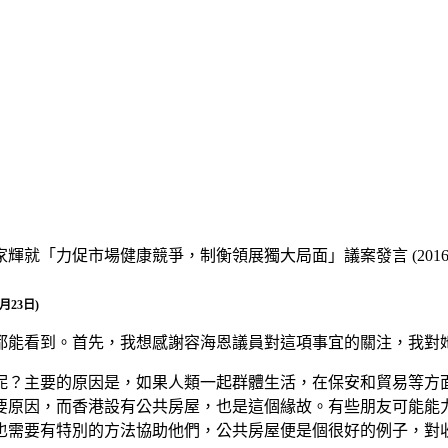
輝就「力促市場健康競爭，制衡領展獨大局面」議案發言 (2016年
23日)
都能看到。首先，我想感謝容海恩議員對這項事宜的關注，我對
呢？主要的原因是，如果人類一起群體生活，在保安和貿易等方
要原因，而香港設有公共房屋，也是這個緣故。有些朋友可能能
也需要有特別的方法協助他們，公共房屋便是個很好的例子，對