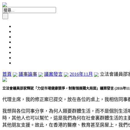
首頁
議事論事
議案發言
2016年11月
立法會議員邵家
立法會議員邵家輝就「力促市場健康競爭，制衡領展獨大局面」議案發言 (2016年11月
代理主席，我的修正案已提交，放在各位的桌上，我相信同事
我想與各位同事分享，為何人類要群體生活，而不是個別生活
時，其他人也可以幫忙，這是我們為何在社會裏群體生活的主
其他朋友支援。故此，在香港的醫療、教育甚至房屋上，我們