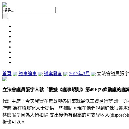
首頁
議事論事
議案發言
2017年3月
立法會議員張宇人
立法會議員張宇人就「根據《議事規則》第49E(2)條動議的議案」發
代理主席，今天我實在無意與各同事就最低工資進行辯 論，亦
府應 為在職貧窮人士提供一些補貼。現在他們說到好像很難處
甚麼呢？因為人們扣除 支出後仍有很高的可支配收入(dispos
折也可以。