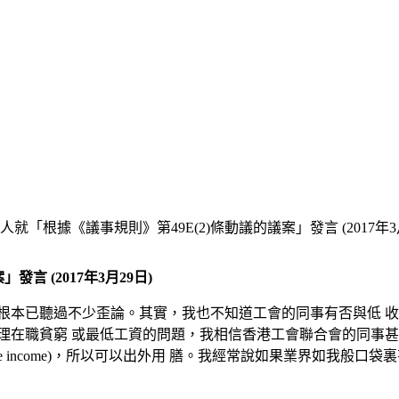
就「根據《議事規則》第49E(2)條動議的議案」發言 (2017年3月
言 (2017年3月29日)
根本已聽過不少歪論。其實，我也不知道工會的同事有否與低 
理在職貧窮 或最低工資的問題，我相信香港工會聯合會的同事甚
able income)，所以可以出外用 膳。我經常說如果業界如我