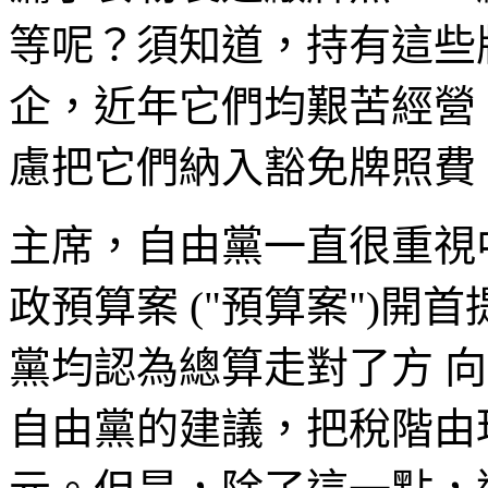
等呢？須知道，持有這些
企，近年它們均艱苦經營
慮把它們納入豁免牌照費
主席，自由黨一直很重視
政預算案 ("預算案")
黨均認為總算走對了方 
自由黨的建議，把稅階由現時 4