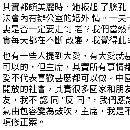
其實都頗美麗時，她板起 了臉孔
法會內有辦公室的婚外 情。一夫
妻是否一定要走到 老？我們當然
實每天都在不斷 改變，我覺得此
也有一些人提到大愛，有大愛就甚
可以的，但主席，其實所有事情都
愛不代表喜歡甚麼都可以做。中國
開放的社會，其實很多國家和朋友
友，我不 認 同 "反 同 "，我
氣由包容變為鼓吹，主席，我是不
項修正案。