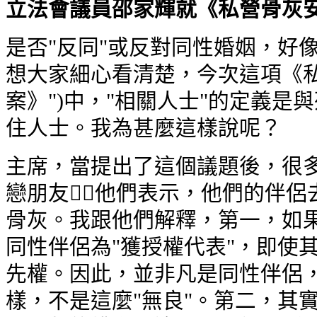
立法會議員邵家輝就《私營骨灰安置所
是否"反同"或反對同性婚姻，好
想大家細心看清楚，今次這項《私
案》")中，"相關人士"的定義是
住人士。我為甚麼這樣說呢？
主席，當提出了這個議題後，很多
戀朋友他們表示，他們的伴侶
骨灰。我跟他們解釋，第一，如果
同性伴侶為"獲授權代表"，即使
先權。因此，並非凡是同性伴侶，
樣，不是這麼"無良"。第二，其