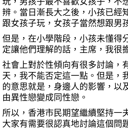
玩，男孩子最不喜歡女孩子，不想
辨。當日漸長大之後，小孩已經知
跟女孩子玩，女孩子當然想跟男
但是，在小學階段，小孩未懂得分
定讓他們理解的話，主席，我很擔
社會上對於性傾向有很多討論，有
天，我不能否定這一點。但是，我
的意思就是，身邊人的影響，以及
由異性戀變成同性戀。
所以，香港市民期望繼續堅持一夫
大家有需要很認真地討論這個問