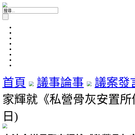
首頁
議事論事
議案發
家輝就《私營骨灰安置所條例
日)