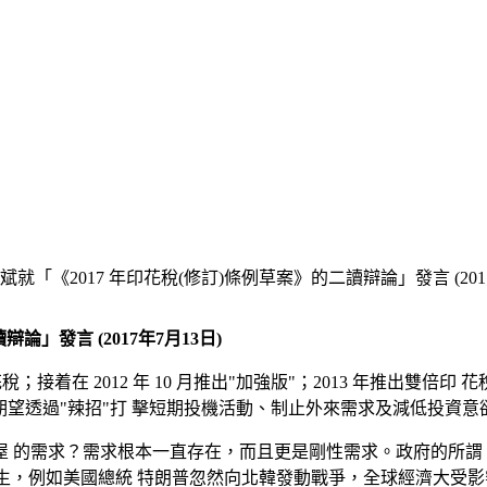
就「《2017 年印花稅(修訂)條例草案》的二讀辯論」發言 (2017
」發言 (2017年7月13日)
；接着在 2012 年 10 月推出"加強版"；2013 年推出雙倍印
政府期望透過"辣招"打 擊短期投機活動、制止外來需求及減低投資
的需求？需求根本一直存在，而且更是剛性需求。政府的所謂 "辣
發生，例如美國總統 特朗普忽然向北韓發動戰爭，全球經濟大受