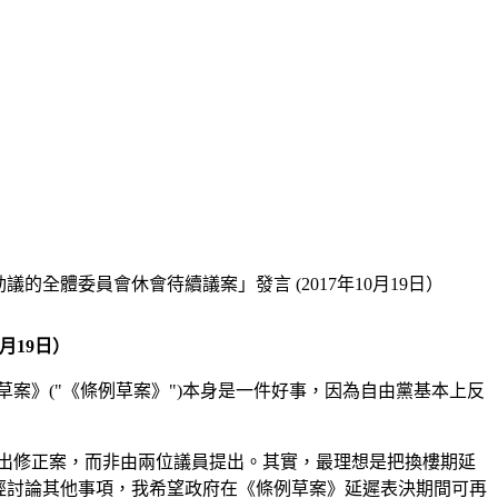
的全體委員會休會待續議案」發言 (2017年10月19日）
月19日）
例草案》("《條例草案》")本身是一件好事，因為自由黨基本上反
行提出修正案，而非由兩位議員提出。其實，最理想是把換樓期延
們還曾經討論其他事項，我希望政府在《條例草案》延遲表決期間可再