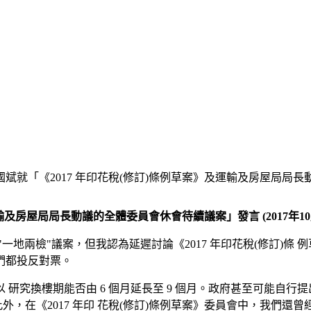
斌就「《2017 年印花稅(修訂)條例草案》及運輸及房屋局局長動議
輸及房屋局局長動議的全體委員會休會待續議案」發言 (2017年10
地兩檢"議案，但我認為延遲討論《2017 年印花稅(修訂)條 
們都投反對票。
研究換樓期能否由 6 個月延長至 9 個月。政府甚至可能自
此外，在《2017 年印 花稅(修訂)條例草案》委員會中，我