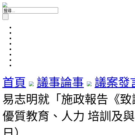
首頁
議事論事
議案發
易志明就「施政報告《致謝
優質教育、人力 培訓及與青
日）