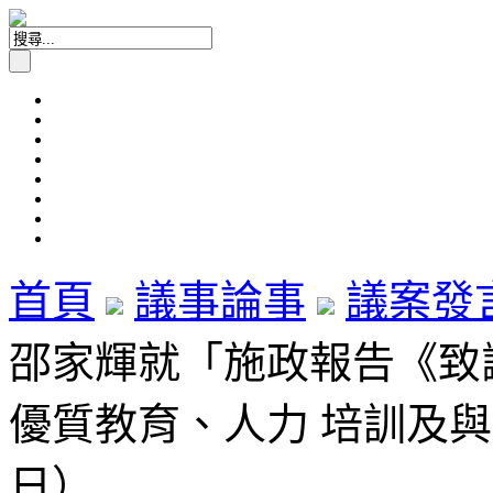
首頁
議事論事
議案發
邵家輝就「施政報告《致謝
優質教育、人力 培訓及與青
日）