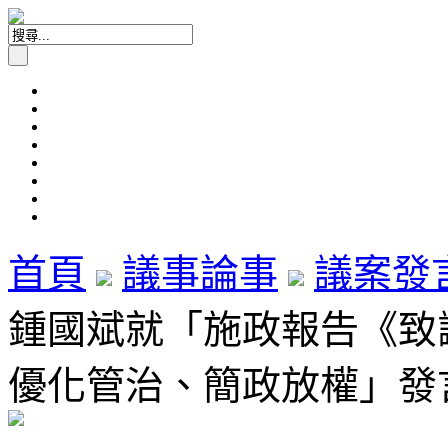
首頁
議事論事
議案發
鍾國斌就「施政報告《致謝
優化管治、簡政放權」發言 