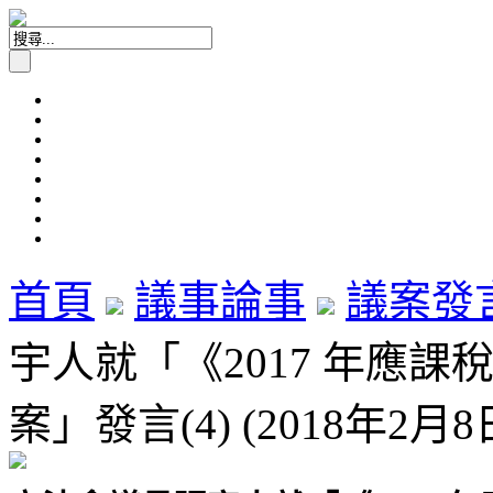
首頁
議事論事
議案發
宇人就「《2017 年應課
案」發言(4) (2018年2月8