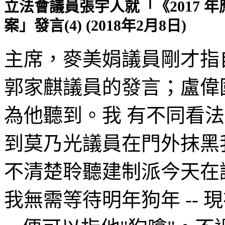
立法會議員張宇人就「《2017 
案」發言(4) (2018年2月8日)
主席，麥美娟議員剛才指
郭家麒議員的發言；盧偉
為他聽到。我 有不同看
到莫乃光議員在門外抹黑我
不清楚聆聽建制派今天在
我無需等待明年狗年 --