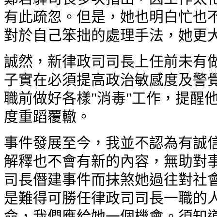
有此疏忽。但是，她也明白忙也不
對於自己笨拙的處理手法，她更
誠然，新律政司司長上任前未有做
子實在必須提高政治敏感度及警覺
職前做好各樣"消毒"工作，提醒
度重蹈覆轍。
事件發展至今，我並不認為有誠信
解釋也不會有新的內容，無助對事
司長僭建事件而抹煞她過往對社
是難得可勝任律政司司長一職的人
命，我們應給她一個機會。須知道