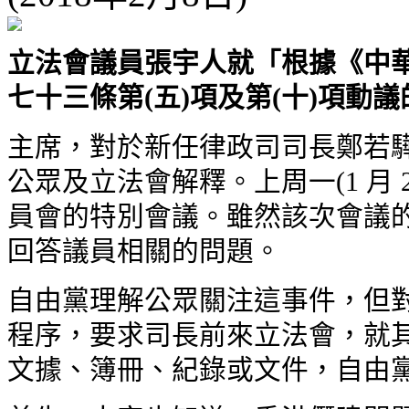
立法會議員張宇人就「根據《中
七十三條第(五)項及第(十)項動議的
主席，對於新任律政司司長鄭若驊
公眾及立法會解釋。上周一(1 月
員會的特別會議。雖然該次會議的
回答議員相關的問題。
自由黨理解公眾關注這事件，但對
程序，要求司長前來立法會，就其
文據、簿冊、紀錄或文件，自由