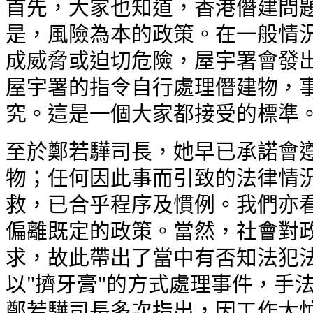
首先，大家也知道，香港僭建問
是，風險為本的政策。在一般情況
成威脅或迫切危險，屋宇署會發
屋宇署的指令自行處理僭建物，
究。這是一個大家都接受的標準
至於鄭若驊司長，她早已承諾會遵
物；任何因此事而引致的法律情況
救，已合乎程序及慣例。我們亦看
偏離既定的政策。當然，社會對政
求，故此帶出了當中有否知法犯法
以"擠牙膏"的方式處理事件，手
鄭若驊司長多次指出，因工作太忙