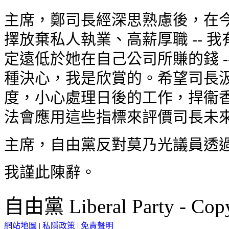
主席，鄭司長經深思熟慮後，在
擇放棄私人執業、高薪厚職 -- 
定遠低於她在自己公司所賺的錢 -
種決心，我是欣賞的。希望司長汲
度，小心處理日後的工作，捍衞
法會應用這些指標來評價司長未
主席，自由黨反對莫乃光議員透
我謹此陳辭。
自由黨 Liberal Party - Copy
網站地圖
|
私隱政策
|
免責聲明