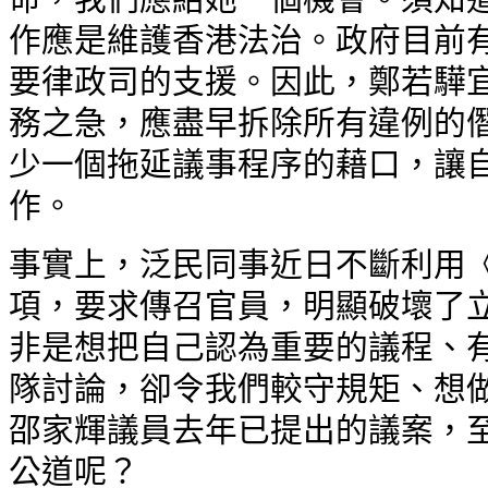
作應是維護香港法治。政府目前有
要律政司的支援。因此，鄭若驊
務之急，應盡早拆除所有違例的僭
少一個拖延議事程序的藉口，讓
作。
事實上，泛民同事近日不斷利用《基
項，要求傳召官員，明顯破壞了
非是想把自己認為重要的議程、有
隊討論，卻令我們較守規矩、想
邵家輝議員去年已提出的議案，
公道呢？