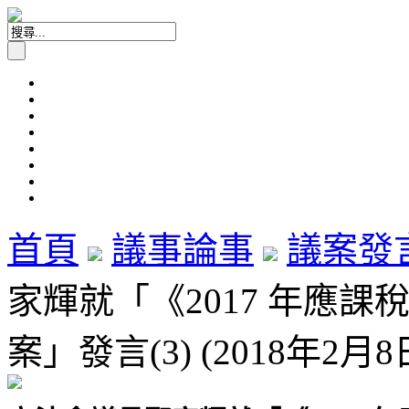
首頁
議事論事
議案發
家輝就「《2017 年應課
案」發言(3) (2018年2月8