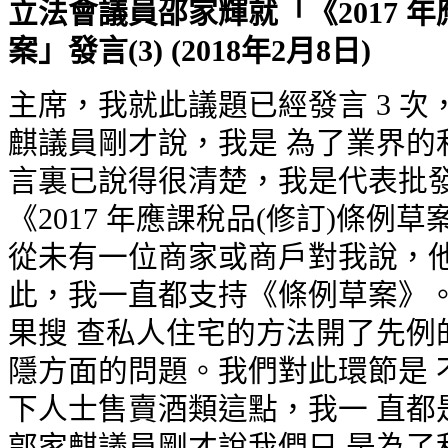
立法會議員邵家輝就「《2017 
案」發言(3) (2018年2月8日)
主席，我就此議題已經發言 3 
麒議員剛才說，我是 為了業界的利
言裏已說得很清楚，我是代表批發
《2017 年應課稅品(修訂)條例草
從未有一位商家或商戶對我說，他
此，我一直都支持《條例草案》。
果搜 查私人住宅的方法開了先例
隱方面的問題。我們對此環節是 不
下人士售賣酒類這點，我一 直都
郭家麒議員剛才說我們只 是為了