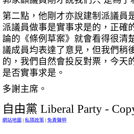
第二點，他剛才亦說建制派議員是
派議員做事是實事求是的，正確的
論的《條例草案》就會看得很清楚
議成員均表達了意見，但我們稍後
的，我們自然會投反對票，今天的
是否實事求是。
多謝主席。
自由黨 Liberal Party - Copy
網站地圖
|
私隱政策
|
免責聲明