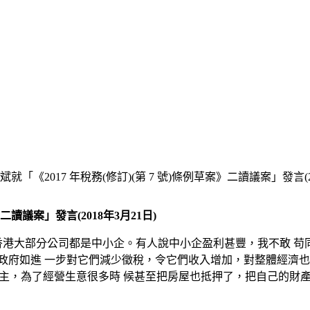
「《2017 年稅務(修訂)(第 7 號)條例草案》二讀議案」發言(20
二讀議案」發言(2018年3月21日)
鑒於香港大部分公司都是中小企。有人說中小企盈利甚豐，我不敢 
常。政府如進 一步對它們減少徵稅，令它們收入增加，對整體經濟
的僱主，為了經營生意很多時 候甚至把房屋也抵押了，把自己的財