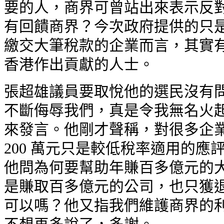
要的人，商界可曾站出來表示反對
有回饋商界？今次政府提供的只是
繳交大筆稅款的企業而言，其實有
香港作出貢獻的人士。
張超雄議員要取悅他的選民沒有問
不斷侮辱我們，真是令我無名火起
來發言。他剛才聲稱，對很多企業而
200 萬元只是較低稅率適用的應
他問為何要幫助年賺百多億元的大
是賺取百多億元的公司，也只獲退稅
可以嗎？他又指我們維護商界的利