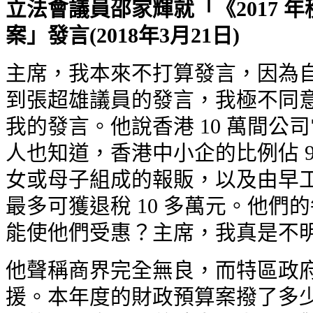
立法會議員邵家輝就「《2017 年稅
案」發言(2018年3月21日)
主席，我本來不打算發言，因為自
到張超雄議員的發言，我極不同意
我的發言。他說香港 10 萬間公
人也知道，香港中小企的比例佔 
女或母子組成的報販，以及由早工
最多可獲退稅 10 多萬元。他們
能使他們受惠？主席，我真是不
他聲稱商界完全無良，而特區政府
援。本年度的財政預算案撥了多少