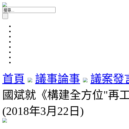
首頁
議事論事
議案發
國斌就《構建全方位"再
(2018年3月22日)