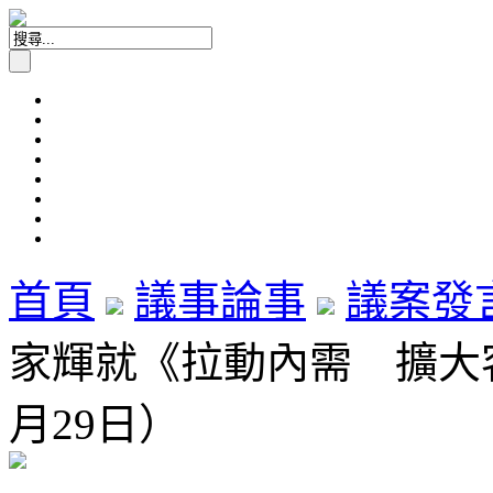
首頁
議事論事
議案發
家輝就《拉動內需 擴大客源
月29日）