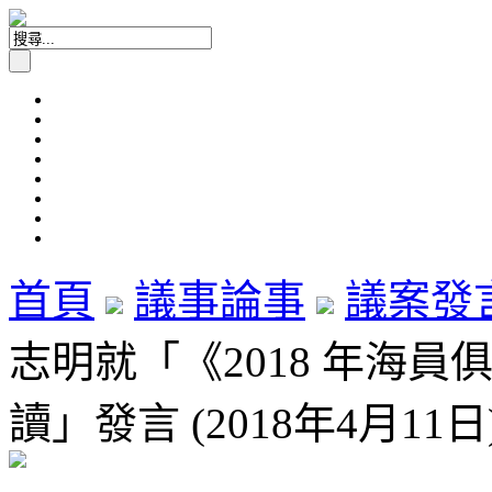
首頁
議事論事
議案發
志明就「《2018 年海員
讀」發言 (2018年4月11日