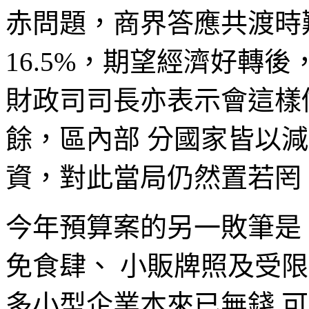
赤問題，商界答應共渡時
16.5%，期望經濟好轉
財政司司長亦表示會這樣
餘，區內部 分國家皆以
資，對此當局仍然置若罔
今年預算案的另一敗筆是
免食肆、 小販牌照及受
多小型企業本來已無錢 