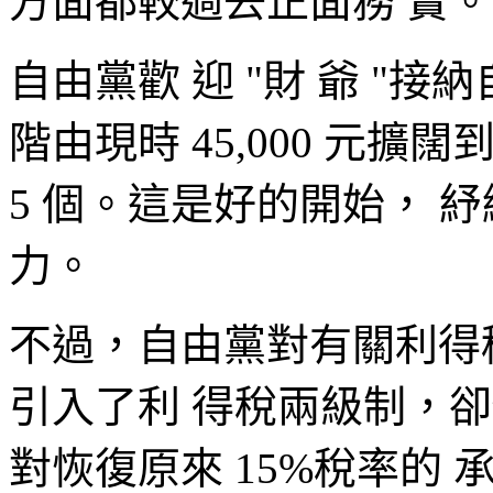
方面都較過去正面務 實。
自由黨歡 迎 "財 爺 "
階由現時 45,000 元擴闊到
5 個。這是好的開始， 
力。
不過，自由黨對有關利得
引入了利 得稅兩級制，
對恢復原來 15%稅率的