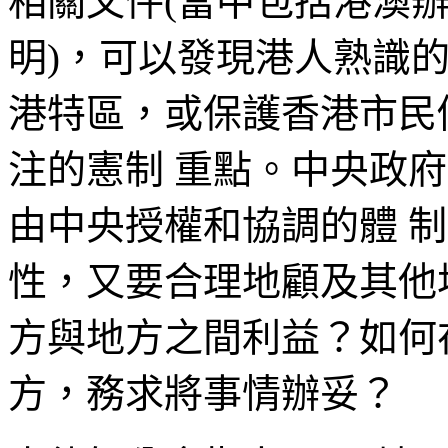
相關文件(當中包括港澳
明)，可以發現港人熟識
港特區，或保護香港市民
注的憲制 重點。中央政
由中央授權和協調的體 
性，又要合理地顧及其他
方與地方之間利益？如何
方，務求將事情辦妥？