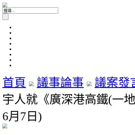
首頁
議事論事
議案發
宇人就《廣深港高鐵(一地兩
6月7日)