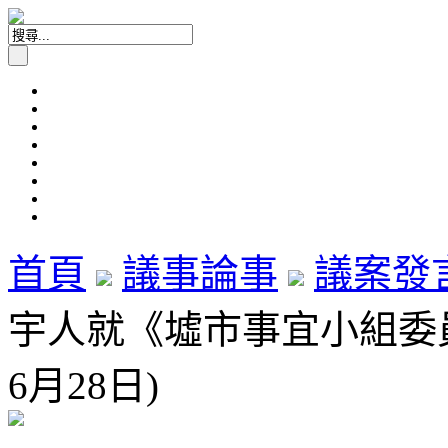
首頁
議事論事
議案發
宇人就《墟市事宜小組委員
6月28日)