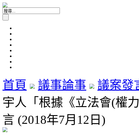
首頁
議事論事
議案發
宇人「根據《立法會(權
言 (2018年7月12日)