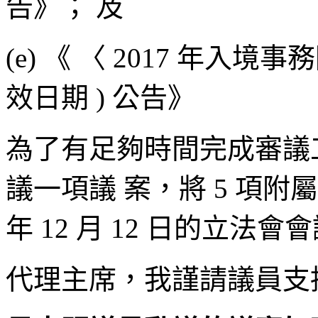
告》； 及
(e) 《 〈 2017 年入境事務
效日期 ) 公告》
為了有足夠時間完成審議
議一項議 案，將 5 項附
年 12 月 12 日的立法會
代理主席，我謹請議員支