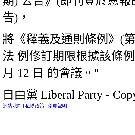
期) 公告》(即刊登於憲報的 
告)，
將《釋義及通則條例》(第 1
法 例修訂期限根據該條例第 3
月 12 日 的會議。"
自由黨 Liberal Party - Copy
網站地圖
|
私隱政策
|
免責聲明