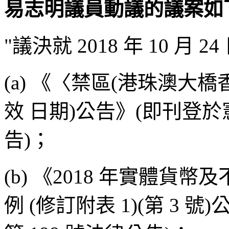
易志明議員動議的議案如
"議決就 2018 年 10 
(a) 《〈禁區(港珠澳大
效 日期)公告》(即刊登於憲報
告)；
(b) 《2018 年實體
例 (修訂附表 1)(第 3 號