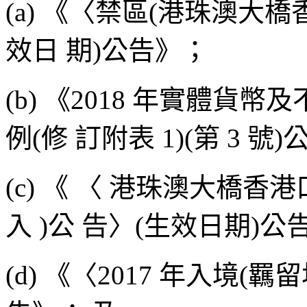
(a) 《〈禁區(港珠澳大
效日 期)公告》；
(b) 《2018 年實體
例(修 訂附表 1)(第 3 號
(c) 《 〈 港珠澳大橋
入 )公 告〉(生效日期)公
(d) 《〈2017 年入境(