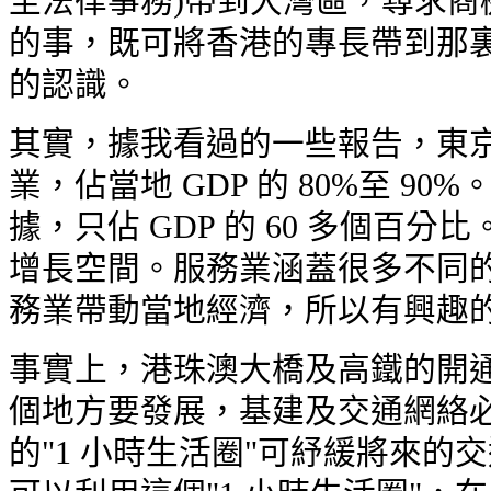
至法律事務)帶到大灣區，尋求商
的事，既可將香港的專長帶到那裏
的認識。
其實，據我看過的一些報告，東京
業，佔當地 GDP 的 80%至 
據，只佔 GDP 的 60 多個百
增長空間。服務業涵蓋很多不同的
務業帶動當地經濟，所以有興趣
事實上，港珠澳大橋及高鐵的開通
個地方要發展，基建及交通網絡必
的"1 小時生活圈"可紓緩將來