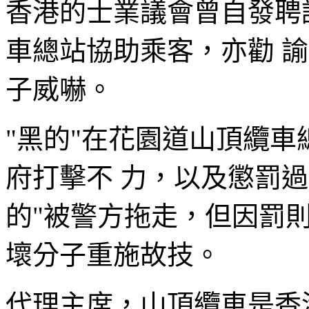
香港的士業議會曾自發聘
車總站協助乘客，亦勸 
子威嚇。
"黑的"在花園道山頂纜
府打擊不 力，以及懲罰
的"被警方拖走，但因罰
壞分子重施故技。
代理主席，山頂纜車是香