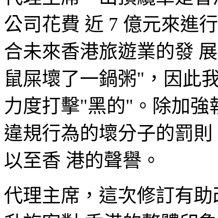
公司花費 近 7 億元來
合未來香港旅遊業的發 
鼠屎壞了一鍋粥"，因此
力度打擊"黑的"。除加強
違規行為的壞分子的罰則
以至香 港的聲譽。
代理主席，這次修訂有助