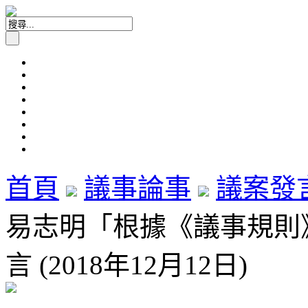
首頁
議事論事
議案發
易志明「根據《議事規則》第
言 (2018年12月12日)