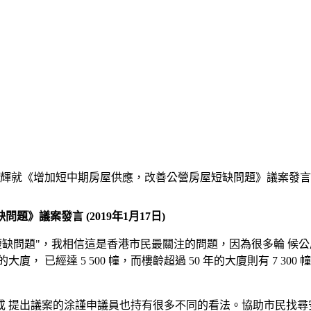
就《增加短中期房屋供應，改善公營房屋短缺問題》議案發言 (20
議案發言 (2019年1月17日)
短缺問題"，我相信這是香港市民最關注的問題，因為很多輪 候公
的大廈， 已經達 5 500 幢，而樓齡超過 50 年的大廈則有 7
或 提出議案的涂謹申議員也持有很多不同的看法。協助市民找尋