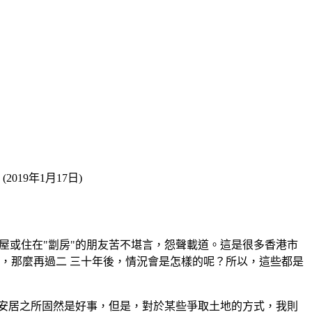
19年1月17日)
屋或住在"劏房"的朋友苦不堪言，怨聲載道。這是很多香港市
 300 幢，那麼再過二 三十年後，情況會是怎樣的呢？所以，這些都是
安居之所固然是好事，但是，對於某些爭取土地的方式，我則