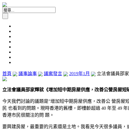
首頁
議事論事
議案發言
2019年1月
立法會議員邵家輝
立法會議員邵家輝就《增加短中期房屋供應，改善公營房屋短缺問題》
今天我們討論的議題是"增加短中期房屋供應，改善公 營房屋
民 也看到的問題。現時香港的舊樓，即樓齡超過 40 年至 49 年
香港市民很關注的問 題。
要興建房屋，最重要的元素還是土地。我看見今天很多議員，