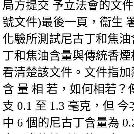
局方提交 予立法會的文件(立法會 
號文件)最後一頁，衞生 
化驗所測試尼古丁和焦油
丁和焦油含量與傳統香煙
看清楚該文件。文件指加
含 量 相 若，如何相若
支 0.1 至 1.3 毫克，
中 6 個的尼古丁含量為 0.2