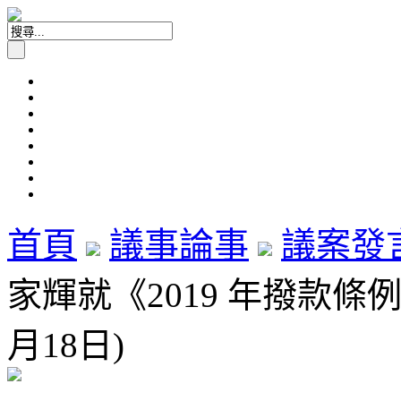
首頁
議事論事
議案發
家輝就《2019 年撥款條例
月18日)