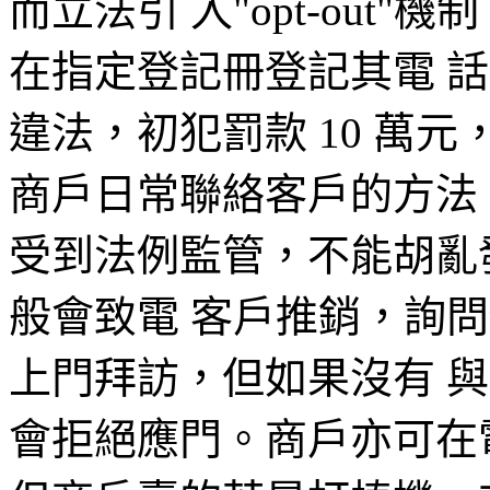
而立法引 入"opt-out
在指定登記冊登記其電 
違法，初犯罰款 10 萬元
商戶日常聯絡客戶的方法
受到法例監管，不能胡亂
般會致電 客戶推銷，詢
上門拜訪，但如果沒有 
會拒絕應門。商戶亦可在