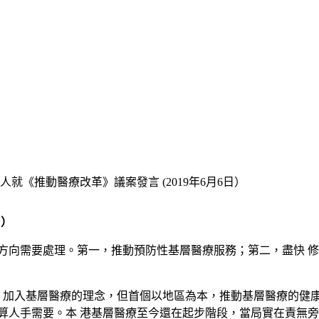
就《推動醫療改革》議案發言 (2019年6月6日）
日）
 個方向需要處理。第一，推動預防性基層醫療服務；第二，盡快
。
 加入基層醫療的理念，但首個以地區為本，推動基層醫療的健康中 心，
算人手需要。本 港基層醫療至今還在起步階段，當局實在責無