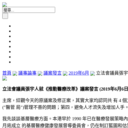
首頁
議事論事
議案發言
2019年6月
立法會議員張宇人
立法會議員張宇人就《推動醫療改革》議案發言 (2019年6月6
主席，綜觀今天的原議案及修正案，其實大家均認同共 有 4
("醫管 局")管理不善的問題；第四，避免人才流失及增加人手
我先談談基層醫療方面。本港早於 1990 年已在醫療發展策略內
月底成立 的基層醫療健康發展督導委員會，仍在制訂藍圖和估