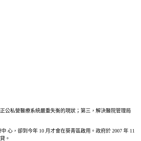
 修正公私營醫療系統嚴重失衡的現狀；第三，解決醫院管理局
卻到今年 10 月才會在葵青區啟用。政府於 2007 年 11
旁貸。