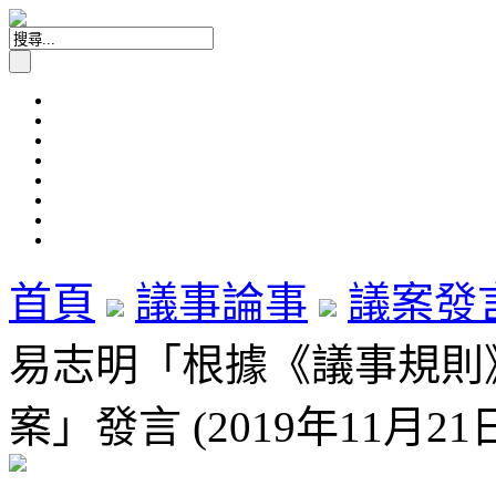
首頁
議事論事
議案發
易志明「根據《議事規則》
案」發言 (2019年11月21