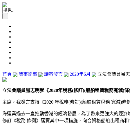
首頁
議事論事
議案發言
2020年6月
立法會議員易志明
立法會議員易志明就《2020年稅務(修訂)(船舶租賃稅務寬減)條例
主席，我發言支持《2020 年稅務(修訂)(船舶租賃稅務 寬減)條
海運業過去一直推動香港的經濟發展，為了帶來更強大的經濟增 
修訂《稅務 條例》落實其中一項措施，向合資格船舶出租商和