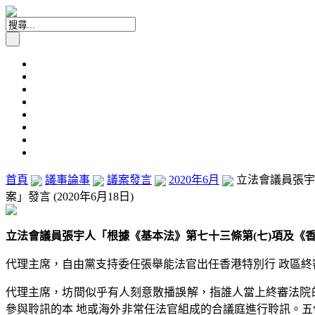
首頁
議事論事
議案發言
2020年6月
立法會議員張宇人
案」發言 (2020年6月18日)
立法會議員張宇人「根據《基本法》第七十三條第(七)項及《香港終審
代理主席，自由黨支持委任張舉能法官出任香港特別行 政區
代理主席，坊間似乎有人刻意散播誤解，指誰人當上終審法院的 
參與聆訊的本 地或海外非常任法官組成的合議庭進行聆訊。五