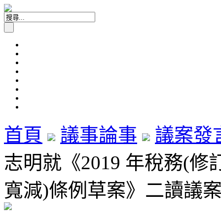
首頁
議事論事
議案發
志明就《2019 年稅務(
寬減)條例草案》二讀議案發言