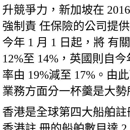
升競爭力，新加坡在 20
強制責 任保險的公司提供
今年 1 月 1 日起，將 有
12%至 14%，英國則自今
率由 19%減至 17%。
業務方面分一杯羹是大勢
香港是全球第四大船舶註冊處，
香港註 冊的船舶數目達 2