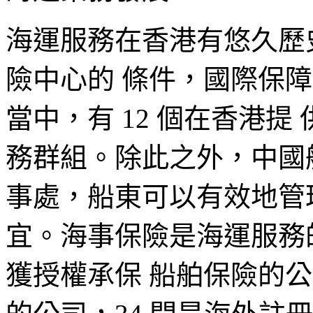
海運服務在香港有悠久歷
險中心的 條件，國際保障
當中，有 12 個在香港
務群組。除此之外，中國
事處，船東可以有效地管
宜。海事保險是海運服務的
獲授權承保 船舶保險的公