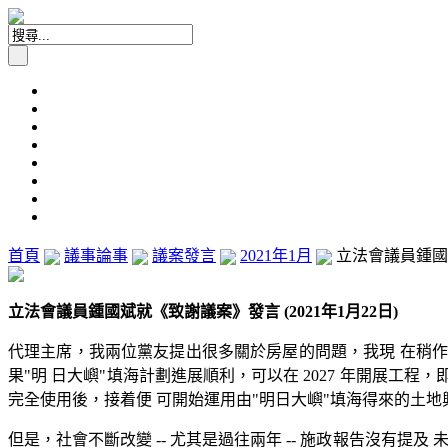
首頁
議事論事
議案發言
2021年1月
立法會議員鍾國斌
立法會議員鍾國斌就《致謝議案》發言 (2021年1月22日)
代理主席，我兩位黨友提出很多關於房屋的問題，我現 在稍作補充。施
果"明 日大嶼"填海計劃進展順利，可以在 2027 年開展工程，即 
完全使用後，接着便 可開始運用由"明日大嶼"填海得來的土地
但是，社會不斷改變 -- 尤其是過往兩年 -- 施政報告沒有提及 