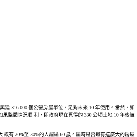
 316 000 個公營房屋單位，足夠未來 10 年使用。當然，如
。如果整體情況順 利，即政府現在覓得的 330 公頃土地 10 年後被
 概有 20%至 30%的人超過 60 歲。屆時是否還有這麼大的房屋