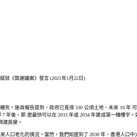
就《致謝議案》發言 (2021年1月22日)
政報告提到，政府已覓得 330 公頃土地，未來 10 年 可興建
7 年後，那 麼最快可以在 2033 年或 2034 年建成第一幢樓宇
興建房屋。
未來人口老化的情況。當然，我們知道到了 2030 年，香港人口中大