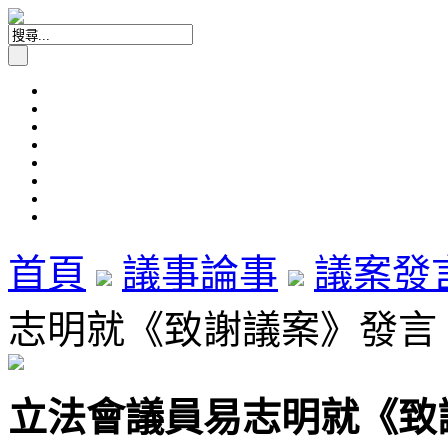
首頁
議事論事
議案發
志明就《致謝議案》發言 (2
立法會議員易志明就《致謝議