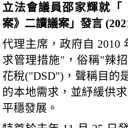
立法會議員邵家輝就「《2
案》二讀議案」發言 (2021
代理主席，政府自 201
求管理措施"，俗稱"辣招"
花稅("DSD")，聲稱
的本地需求，並紓緩供求
平穩發展。