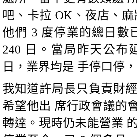
吧、卡拉 OK、夜店、
他們 3 度停業的總日數已
240 日。當局昨天公布延長
日，業界均是 手停口停
我知道許局長只負責財
希望他出 席行政會議的
轉達。現時仍未能營業 的 1