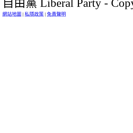
自由黨 Liberal Party - Copy
網站地圖
|
私隱政策
|
免責聲明