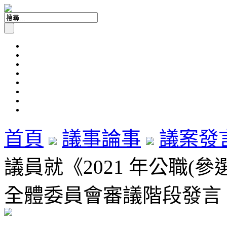
首頁
議事論事
議案發
議員就《2021 年公職(
全體委員會審議階段發言 (2