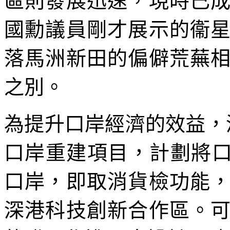
區則發展迅速，現時已
國勳議員剛才展示的衞
落馬洲新田的偏僻荒蕪
之別。
為提升口岸經濟的效益，深
口岸重建項目，計劃將口
口岸，即取消貨檢功能
深港科技創新合作區。