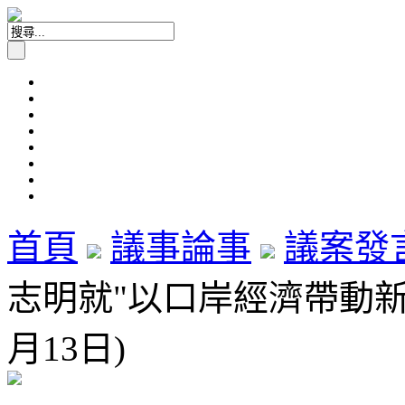
首頁
議事論事
議案發
志明就"以口岸經濟帶動新界
月13日)