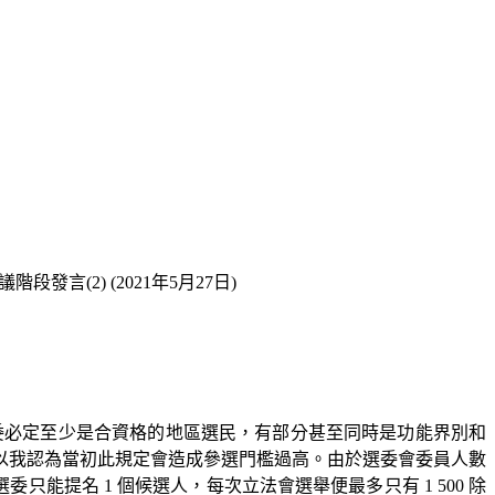
言(2) (2021年5月27日)
委必定至少是合資格的地區選民，有部分甚至同時是功能界別和
以我認為當初此規定會造成參選門檻過高。由於選委會委員人數
委只能提名 1 個候選人，每次立法會選舉便最多只有 1 500 除