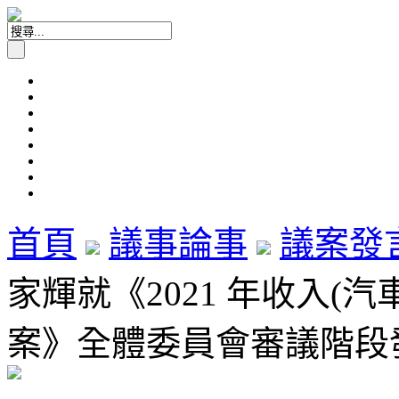
首頁
議事論事
議案發
家輝就《2021 年收入(
案》全體委員會審議階段發言 