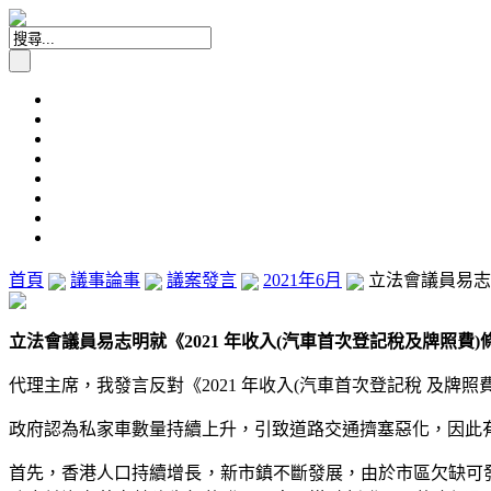
首頁
議事論事
議案發言
2021年6月
立法會議員易志明
立法會議員易志明就《2021 年收入(汽車首次登記稅及牌照費)條例
代理主席，我發言反對《2021 年收入(汽車首次登記稅 及牌
政府認為私家車數量持續上升，引致道路交通擠塞惡化，因此有
首先，香港人口持續增長，新市鎮不斷發展，由於市區欠缺可發展土