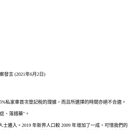
 (2021年6月2日)
加 15%私家車首次登記稅的理據，而且所選擇的時間亦絕不合適。
症、落錯藥"。
入。2019 年新界人口較 2009 年增加了一成，可惜我們的