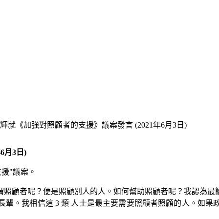
就《加強對照顧者的支援》議案發言 (2021年6月3日)
月3日)
援"議案。
謂照顧者呢？便是照顧別人的人。如何幫助照顧者呢？我認為最
輩。我相信這 3 類 人士是最主要需要照顧者照顧的人。如