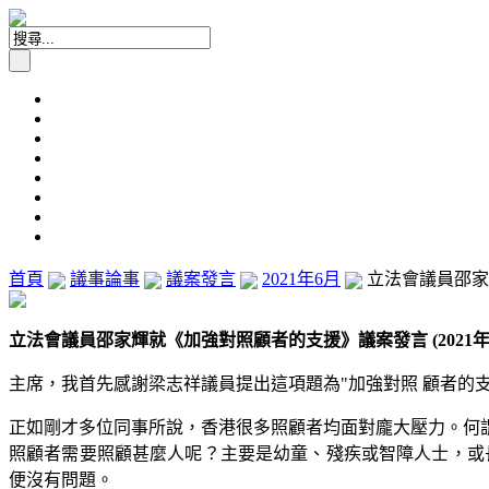
首頁
議事論事
議案發言
2021年6月
立法會議員邵家輝
立法會議員邵家輝就《加強對照顧者的支援》議案發言 (2021年6
主席，我首先感謝梁志祥議員提出這項題為"加強對照 顧者的支
正如剛才多位同事所說，香港很多照顧者均面對龐大壓力。何
照顧者需要照顧甚麼人呢？主要是幼童、殘疾或智障人士，或長
便沒有問題。