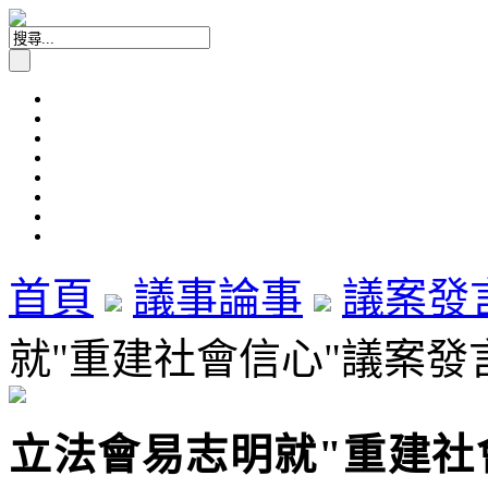
首頁
議事論事
議案發
就"重建社會信心"議案發言 
立法會易志明就"重建社會信