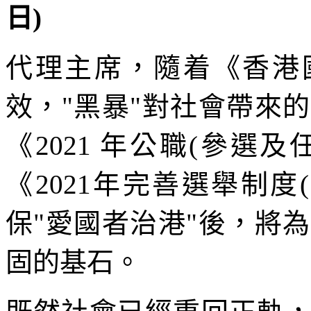
日)
代理主席，隨着《香港國安
效，"黑暴"對社會帶來
《2021 年公職(參選
《2021年完善選舉制
保"愛國者治港"後，將
固的基石。