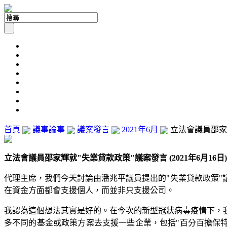
首頁
議事論事
議案發言
2021年6月
立法會議員邵家輝
立法會議員邵家輝就"失業貸款政策"議案發言 (2021年6月16日)
代理主席，我們今天討論由潘兆平議員提出的"失業貸款政策
在資金方面都會支援個人，而並非只支援公司。
我認為這個想法其實是好的。在今次的新型冠狀病毒疫情下，
多不同的基金或政策方案去支援一些企業，包括"百分百擔保特惠貸