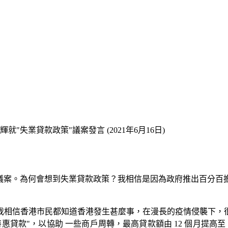
就"失業貸款政策"議案發言 (2021年6月16日)
"議案。為何會想到失業貸款政策？我相信是因為政府推出百分百
我相信香港市民都知道香港發生甚麼事，在漫長的疫情侵襲下，
款"，以協助 一些商戶周轉，最高貸款額由 12 個月提高至 18