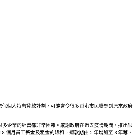
擔保個人特惠貸款計劃，可能會令很多香港市民聯想到原來政府
很多企業的經營都非常困難。感謝政府在過去疫情期間，推出很
 個月員工薪金及租金的總和，還款期由 5 年增加至 8 年等，