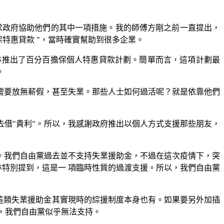
要求政府協助他們的其中一項措施。我的師傅方剛之前一直提出，
保特惠貸款 "，當時確實幫助到很多企業。
亦推出了百分百擔保個人特惠貸款計劃。簡單而言，這項計劃最
。
需要放無薪假，甚至失業。那些人士如何過活呢？就是依靠他們
去借"貴利"。所以，我感謝政府推出以個人方式支援那些朋友，
個月。我們自由黨過去並不支持失業援助金，不過在這次疫情下，突
時亦特別提到，這是一 項臨時性質的過渡支援。所以，我們自由黨
這類失業援助金其實現時的綜援制度本身也有。如果要另外加插
，我們自由黨似乎無法支持。