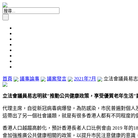
首頁
議事論事
議案發言
2021年7月
立法會議員易志明
立法會議員易志明就"推動公共健康政策，享受優質老年生活"議案發言
代理主席，自從新冠病毒病爆發，為防感染，市民普遍對個人
這帶出了另一個社會議題，就是有很多香港人都有不同程度的
香港人口越趨高齡化，預計香港長者人口比例會由 2019 年的1
會加強推廣公共健康相關的政策，以提升市民注意健康的意識