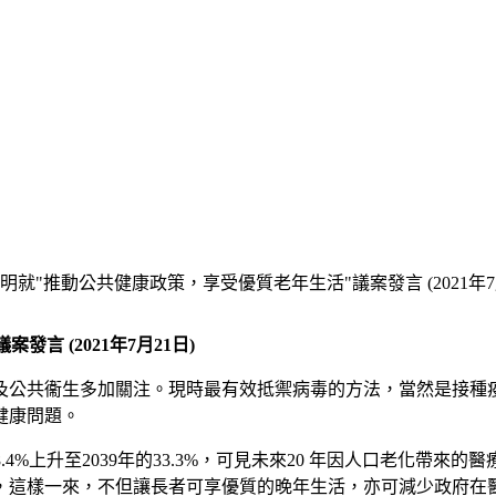
就"推動公共健康政策，享受優質老年生活"議案發言 (2021年7月
 (2021年7月21日)
及公共衞生多加關注。現時最有效抵禦病毒的方法，當然是接種
健康問題。
8.4%上升至2039年的33.3%，可見未來20 年因人口老化
，這樣一來，不但讓長者可享優質的晚年生活，亦可減少政府在