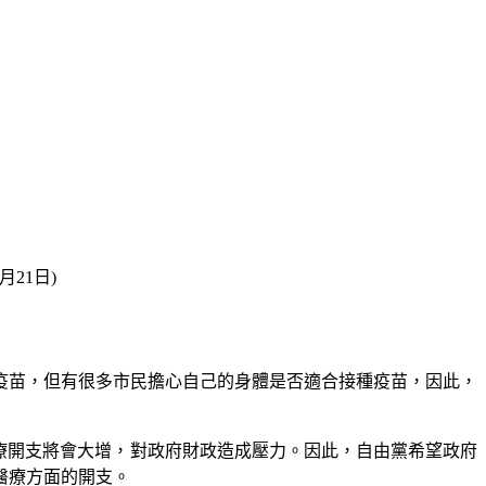
21日)
疫苗，但有很多市民擔心自己的身體是否適合接種疫苗，因此，
帶來的醫療開支將會大增，對政府財政造成壓力。因此，自由黨希望政府
醫療方面的開支。